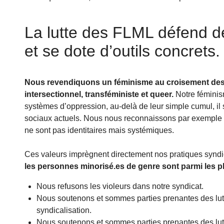
La lutte des FLML défend 
et se dote d’outils concrets
Nous revendiquons un féminisme au croisement des f
intersectionnel, transféministe et queer.
Notre féminism
systèmes d’oppression, au-delà de leur simple cumul, il s’
sociaux actuels. Nous nous reconnaissons par exemple d
ne sont pas identitaires mais systémiques.
Ces valeurs imprègnent directement nos pratiques syndi
les personnes minorisé.es de genre sont parmi les pl
Nous refusons les violeurs dans notre syndicat.
Nous soutenons et sommes parties prenantes des lutte
syndicalisation.
Nous soutenons et sommes parties prenantes des lutt