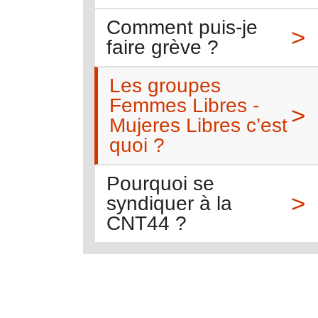
Comment puis-je
faire grève ?
Les groupes
Femmes Libres -
Mujeres Libres c’est
quoi ?
Pourquoi se
syndiquer à la
CNT44 ?