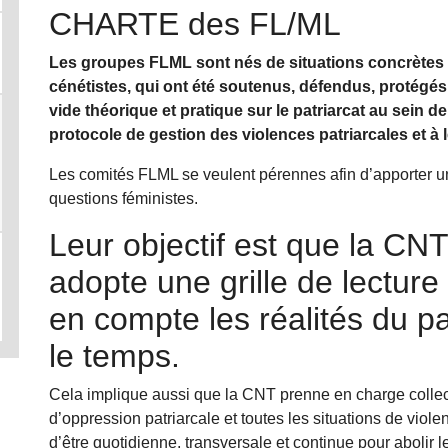
CHARTE des FL/ML
Les groupes FLML sont nés de situations concrètes 
cénétistes, qui ont été soutenus, défendus, protégé
vide théorique et pratique sur le patriarcat au sein
protocole de gestion des violences patriarcales et à 
Les comités FLML se veulent pérennes afin d’apporter un
questions féministes.
Leur objectif est que la CN
adopte une grille de lecture
en compte les réalités du pat
le temps.
Cela implique aussi que la CNT prenne en charge collec
d’oppression patriarcale et toutes les situations de violen
d’être quotidienne, transversale et continue pour abolir le