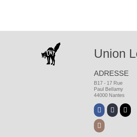
Union L
ADRESSE
B17 - 17 Rue
Paul Bellamy
44000 Nantes
Facebook
Mastodon
Bluesk
Instagram