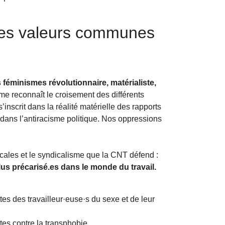
des valeurs communes
.
éminismes révolutionnaire, matérialiste,
e reconnaît le croisement des différents
inscrit dans la réalité matérielle des rapports
ans l’antiracisme politique. Nos oppressions
cales et le syndicalisme que la CNT défend :
us précarisé.es dans le monde du travail.
s des travailleur·euse·s du sexe et de leur
es contre la transphobie.