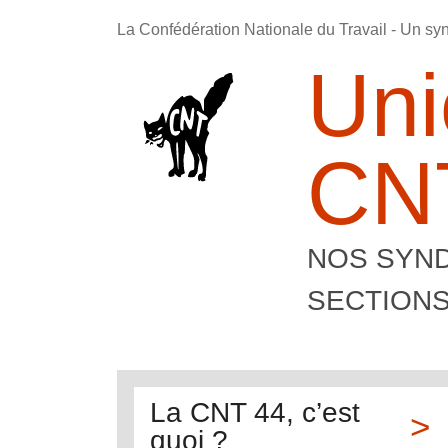
La Confédération Nationale du Travail - Un sy
Uni
CNT
NOS SYND
SECTION
La CNT 44, c’est
quoi ?