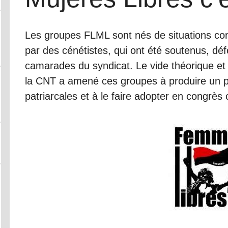
Les groupes FLML sont nés de situations con
par des cénétistes, qui ont été soutenus, dé
camarades du syndicat. Le vide théorique et p
la CNT a amené ces groupes à produire un p
patriarcales et à le faire adopter en congrès 