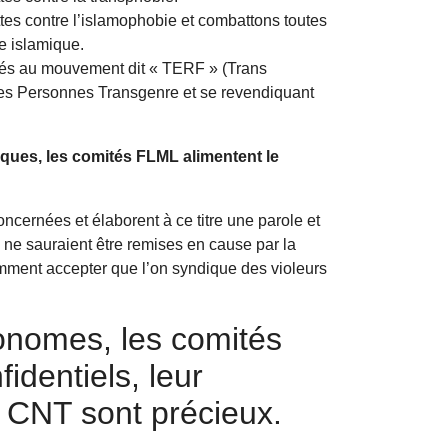
es contre l’islamophobie et combattons toutes
e islamique.
iés au mouvement dit « TERF » (Trans
les Personnes Transgenre et se revendiquant
iques, les comités FLML alimentent le
cernées et élaborent à ce titre une parole et
ui ne sauraient être remises en cause par la
omment accepter que l’on syndique des violeurs
onomes, les comités
dentiels, leur
la CNT sont précieux.