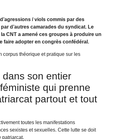
d’agressions / viols commis par des
s par d’autres camarades du syndicat. Le
 de la CNT a amené ces groupes à produire un
le faire adopter en congrès confédéral.
 corpus théorique et pratique sur les
T dans son entier
 féministe qui prenne
riarcat partout et tout
tivement toutes les manifestations
ces sexistes et sexuelles. Cette lutte se doit
 patriarcat.