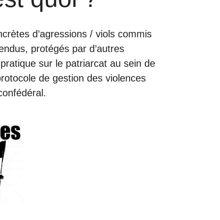
crètes d’agressions / viols commis
fendus, protégés par d’autres
ratique sur le patriarcat au sein de
rotocole de gestion des violences
confédéral.