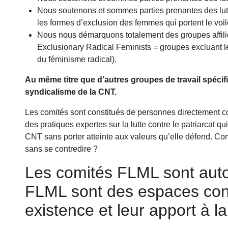
Nous soutenons et sommes parties prenantes des lutt
les formes d’exclusion des femmes qui portent le voil
Nous nous démarquons totalement des groupes affil
Exclusionary Radical Feminists = groupes excluant 
du féminisme radical).
Au même titre que d’autres groupes de travail spécif
syndicalisme de la CNT.
Les comités sont constitués de personnes directement con
des pratiques expertes sur la lutte contre le patriarcat q
CNT sans porter atteinte aux valeurs qu’elle défend. C
sans se contredire ?
Les comités FLML sont aut
FLML sont des espaces confi
existence et leur apport à 