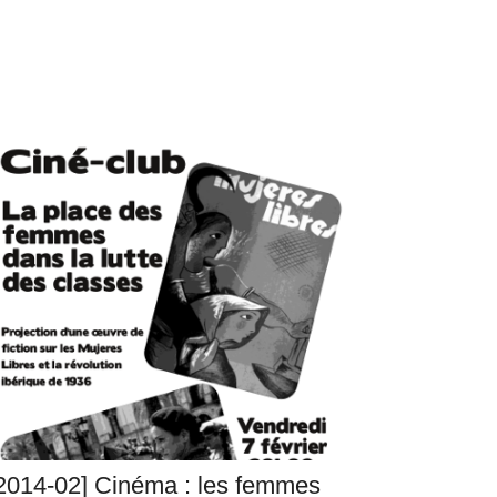
2014-02] Cinéma : les femmes