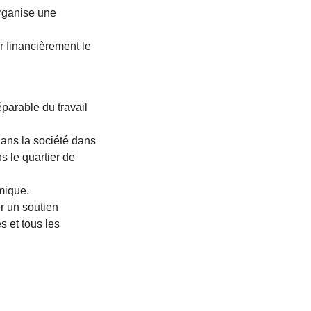
organise une
r financièrement le
éparable du travail
dans la société dans
s le quartier de
mique.
er un soutien
s et tous les