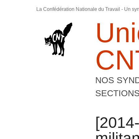
La Confédération Nationale du Travail - Un sy
Uni
CNT
NOS SYND
SECTION
[2014
milita