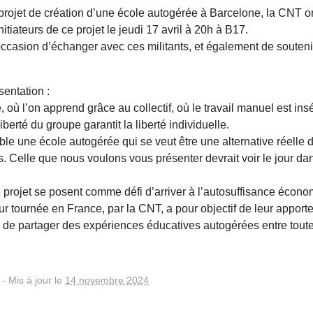
projet de création d’une école autogérée à Barcelone, la CNT 
itiateurs de ce projet le jeudi 17 avril à 20h à B17.
’occasion d’échanger avec ces militants, et également de souteni
sentation :
, où l’on apprend grâce au collectif, où le travail manuel est ins
 liberté du groupe garantit la liberté individuelle.
ble une école autogérée qui se veut être une alternative réelle 
. Celle que nous voulons vous présenter devrait voir le jour dan
e projet se posent comme défi d’arriver à l’autosuffisance écono
ur tournée en France, par la CNT, a pour objectif de leur apport
i de partager des expériences éducatives autogérées entre toute
-
Mis à jour le
14 novembre 2024