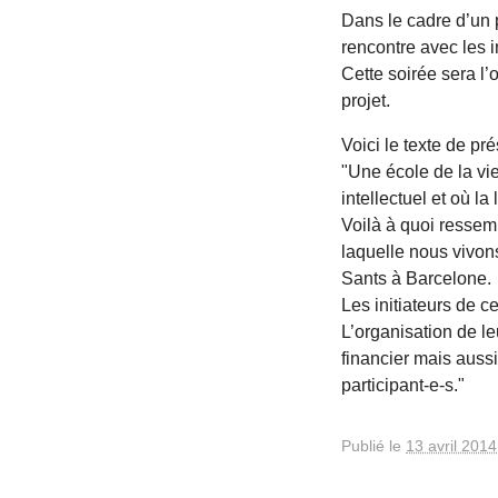
Dans le cadre d’un 
rencontre avec les in
Cette soirée sera l
projet.
Voici le texte de pré
"Une école de la vie
intellectuel et où la
Voilà à quoi ressem
laquelle nous vivons
Sants à Barcelone.
Les initiateurs de c
L’organisation de le
financier mais auss
participant-e-s."
Publié le
13 avril 2014