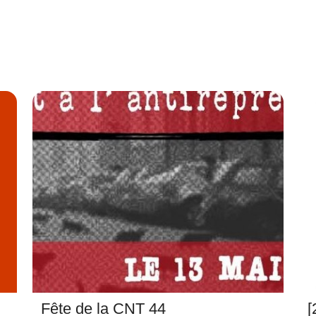
Fête de la CNT 44
[