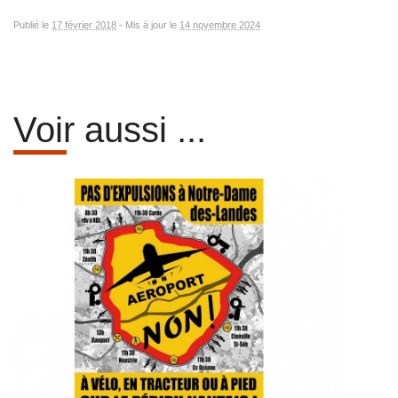
Publié le
17 février 2018
-
Mis à jour le
14 novembre 2024
Voir aussi ...