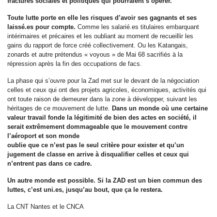
fractures sociales et politiques qui pourraient s’opérer.
Toute lutte porte en elle les risques d’avoir ses gagnants et ses
laissé.es pour compte.
Comme les salarié.es titulaires embarquant
intérimaires et précaires et les oubliant au moment de recueillir les
gains du rapport de force créé collectivement. Ou les Katangais,
zonards et autre prétendus « voyous » de Mai 68 sacrifiés à la
répression après la fin des occupations de facs.
La phase qui s’ouvre pour la Zad met sur le devant de la négociation
celles et ceux qui ont des projets agricoles, économiques, activités qui
ont toute raison de demeurer dans la zone à développer, suivant les
héritages de ce mouvement de lutte.
Dans un monde où une certaine
valeur travail fonde la légitimité de bien des actes en société, il
serait extrêmement dommageable que le mouvement contre
l’aéroport et son monde
oublie que ce n’est pas le seul critère pour exister et qu’un
jugement de classe en arrive à disqualifier celles et ceux qui
n’entrent pas dans ce cadre.
Un autre monde est possible. Si la ZAD est un bien commun des
luttes, c’est uni.es, jusqu’au bout, que ça le restera.
La CNT Nantes et le CNCA