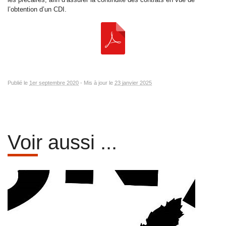
l’obtention d’un CDI.
Publié le
1er septembre 2020
-
Mis à jour le
23 janvier 2025
Voir aussi ...