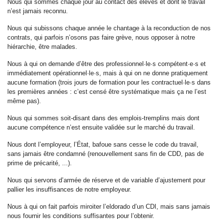
Nous qui sommes chaque jour au contact des élèves et dont le travail
n’est jamais reconnu.
Nous qui subissons chaque année le chantage à la reconduction de nos
contrats, qui parfois n’osons pas faire grève, nous opposer à notre
hiérarchie, être malades.
Nous à qui on demande d’être des professionnel·le·s compétent·e·s et
immédiatement opérationnel·le·s, mais à qui on ne donne pratiquement
aucune formation (trois jours de formation pour les contractuel·le·s dans
les premières années : c’est censé être systématique mais ça ne l’est
même pas).
Nous qui sommes soit-disant dans des emplois-tremplins mais dont
aucune compétence n’est ensuite validée sur le marché du travail.
Nous dont l’employeur, l’État, bafoue sans cesse le code du travail,
sans jamais être condamné (renouvellement sans fin de CDD, pas de
prime de précarité, ...).
Nous qui servons d’armée de réserve et de variable d’ajustement pour
pallier les insuffisances de notre employeur.
Nous à qui on fait parfois miroiter l’eldorado d’un CDI, mais sans jamais
nous fournir les conditions suffisantes pour l’obtenir.