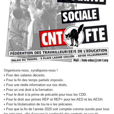
Organisons-nous, syndiquons-nous !
• Pour des salaires décents.
• Pour la fin des temps partiels imposés.
• Pour une réelle information sur nos droits.
• Pour un vrai droit à la formation.
• Pour le droit à la prime de précarité pour tous les CDD.
• Pour le droit aux primes REP et REP+ pour les AED et les AESH.
• Pour la titularisation de tou·te·s les précaires.
• Pour que la fin de l’année 2020 soit comptée comme ouvrée pour tous
les précaires, afin d’assurer la continuité des contrats en vue de