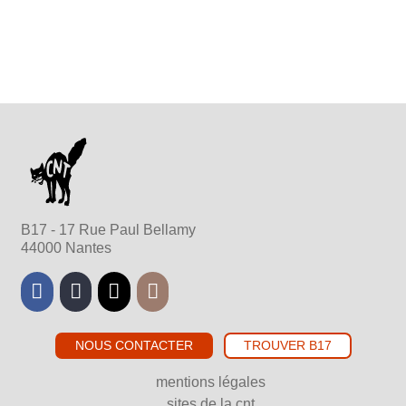
B17 - 17 Rue Paul Bellamy
44000 Nantes
Facebook
Mastodon
Bluesky
Instagram
NOUS CONTACTER
TROUVER B17
mentions légales
sites de la cnt