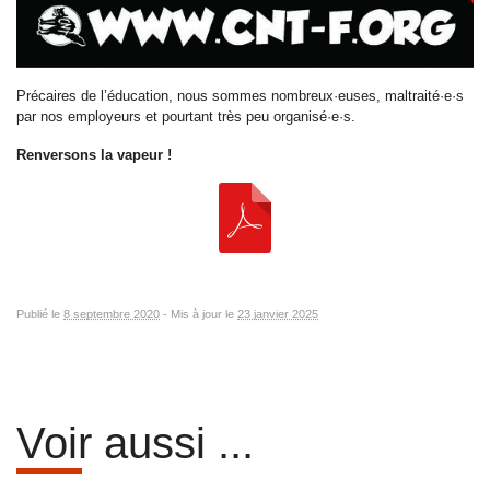
Précaires de l’éducation, nous sommes nombreux·euses, maltraité·e·s
par nos employeurs et pourtant très peu organisé·e·s.
Renversons la vapeur !
Publié le
8 septembre 2020
-
Mis à jour le
23 janvier 2025
Voir aussi ...