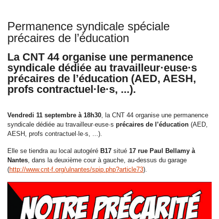
Permanence syndicale spéciale
précaires de l’éducation
La CNT 44 organise une permanence
syndicale dédiée au travailleur·euse·s
précaires de l’éducation (AED, AESH,
profs contractuel·le·s, ...).
Vendredi 11 septembre à 18h30
, la CNT 44 organise une permanence
syndicale dédiée au travailleur·euse·s
précaires de l’éducation
(AED,
AESH, profs contractuel·le·s, ...).
Elle se tiendra au local autogéré
B17
situé
17 rue Paul Bellamy à
Nantes
, dans la deuxième cour à gauche, au-dessus du garage
(
http://www.cnt-f.org/ulnantes/spip.php?article73
).