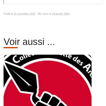
Publié le
15 novembre 2022
-
Mis à jour le
23 janvier 2025
Voir aussi ...